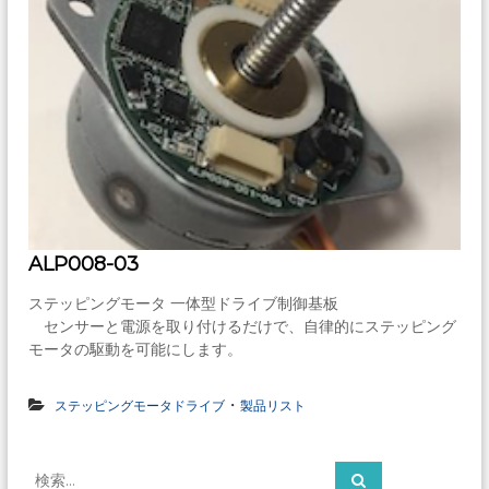
ALP008-03
ステッピングモータ 一体型ドライブ制御基板
センサーと電源を取り付けるだけで、自律的にステッピング
モータの駆動を可能にします。
・
ステッピングモータドライブ
製品リスト
検
検