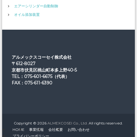
エアーシリンダー自動制御
オイル添加装置
アルメックスコーセイ株式会社
〒612-8027
京都市伏見区桃山町本多上野40-5
TEL：075-601-6675（代表）
FAX：075-611-6390
Copyright © 2026
ALMEXCOSEI Co., Ltd.
All rights reserved.
HOME
事業情報
会社概要
お問い合わせ
プライバシーポリシー