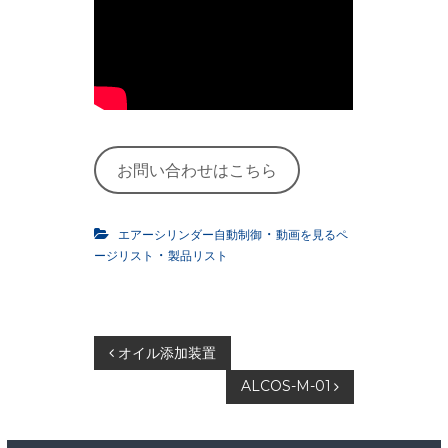
お問い合わせはこちら
・
エアーシリンダー自動制御
動画を見るペ
・
ージリスト
製品リスト
投
オイル添加装置
ALCOS-M-01
稿
ナ