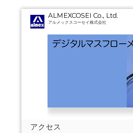
コ
ALMEXCOSEI Co., Ltd.
ン
アルメックスコーセイ株式会社
テ
ン
ツ
へ
ス
キ
ッ
プ
アクセス