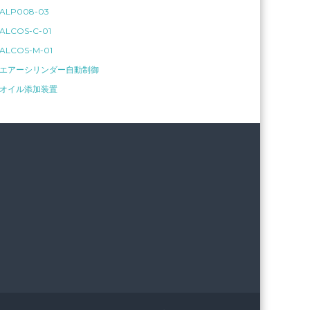
ALP008-03
ALCOS-C-01
ALCOS-M-01
エアーシリンダー自動制御
オイル添加装置