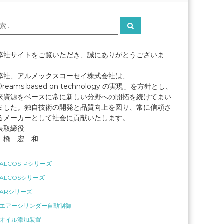
検
索
社サイトをご覧いただき、誠にありがとうございま
。
社、アルメックスコーセイ株式会社は、
reams based on technology の実現」を方針とし、
来資源をベースに常に新しい分野への開拓を続けてまい
ました。独自技術の開発と品質向上を図り、常に信頼さ
るメーカーとして社会に貢献いたします。
表取締役
 橋 宏 和
ALCOS-Pシリーズ
ALCOSシリーズ
ARシリーズ
エアーシリンダー自動制御
オイル添加装置